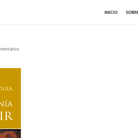
INICIO
SOBR
mentarios