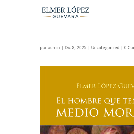
por
admin
|
Dic 8, 2025
|
Uncategorized
|
0 Co