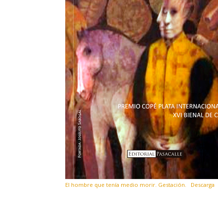
El hombre que tenía medio morir. Gestación.
Descarga