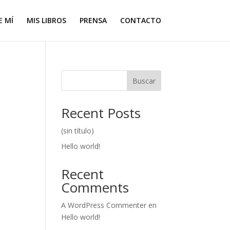
E MÍ
MIS LIBROS
PRENSA
CONTACTO
Buscar
Recent Posts
(sin título)
Hello world!
Recent
Comments
A WordPress Commenter
en
Hello world!