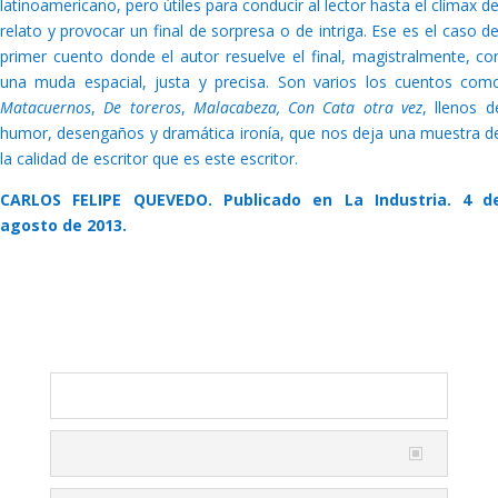
latinoamericano, pero útiles para conducir al lector hasta el clímax de
relato y provocar un final de sorpresa o de intriga. Ese es el caso de
primer cuento donde el autor resuelve el final, magistralmente, co
una muda espacial, justa y precisa. Son varios los cuentos com
Matacuernos
,
De toreros
,
Malacabeza, Con Cata otra vez
, llenos d
humor, desengaños y dramática ironía, que nos deja una muestra d
la calidad de escritor que es este escritor.
CARLOS FELIPE QUEVEDO. Publicado en La Industria. 4 d
agosto de 2013.